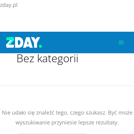
Przejdź
zday.pl
do
treści
Szukaj
dla:
Bez kategorii
Nie udało się znaleźć tego, czego szukasz. Być może
wyszukiwanie przyniesie lepsze rezultaty.