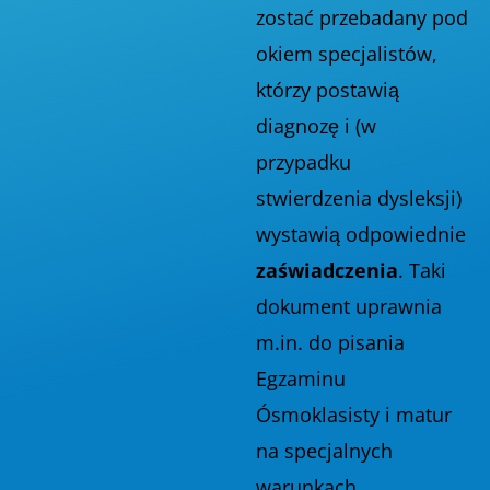
zostać przebadany pod
okiem specjalistów,
którzy postawią
diagnozę i (w
przypadku
stwierdzenia dysleksji)
wystawią odpowiednie
zaświadczenia
. Taki
dokument uprawnia
m.in. do pisania
Egzaminu
Ósmoklasisty i matur
na specjalnych
warunkach,