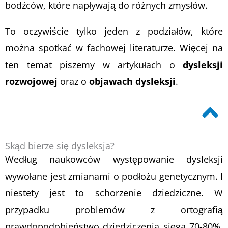
bodźców, które napływają do różnych zmysłów.
To oczywiście tylko jeden z podziałów, które
można spotkać w fachowej literaturze. Więcej na
ten temat piszemy w artykułach o
dysleksji
rozwojowej
oraz o
objawach dysleksji
.
Skąd bierze się dysleksja?
Według naukowców występowanie dysleksji
wywołane jest zmianami o podłożu genetycznym. I
niestety jest to schorzenie dziedziczne. W
przypadku problemów z ortografią
prawdopodobieństwo dziedziczenia sięga 70-80%,