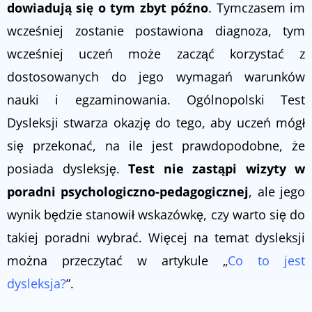
dowiadują się o tym zbyt późno
. Tymczasem im
wcześniej zostanie postawiona diagnoza, tym
wcześniej uczeń może zacząć korzystać z
dostosowanych do jego wymagań warunków
nauki i egzaminowania. Ogólnopolski Test
Dysleksji stwarza okazję do tego, aby uczeń mógł
się przekonać, na ile jest prawdopodobne, że
posiada dysleksję.
Test nie zastąpi wizyty w
poradni psychologiczno-pedagogicznej
, ale jego
wynik będzie stanowił wskazówkę, czy warto się do
takiej poradni wybrać. Więcej na temat dysleksji
można przeczytać w artykule „
Co to jest
dysleksja?
”.