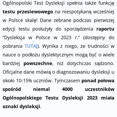
Ogólnopolski Test Dysleksji spełnia także funkcję
testu przesiewowego
na niespotykaną wcześniej
w Polsce skalę! Dane zebrane podczas pierwszej
edycji testu posłużyły do sporządzenia
raportu
“Dysleksja w Polsce w 2023 r.” (dostępny do
pobrania
TUTAJ
). Wynika z niego, że trudności w
nauce o podłożu dyslektycznym mogą być o wiele
bardziej
powszechne
, niż dotychczas sądzono.
Oficjalne dane mówią o diagnozowaniu dysleksji u
około 10-15% uczniów. Tymczasem
ponad połowa
spośród niemal 4000 uczestników
Ogólnopolskiego Testu Dysleksji 2023 miała
oznaki dysleksji
.