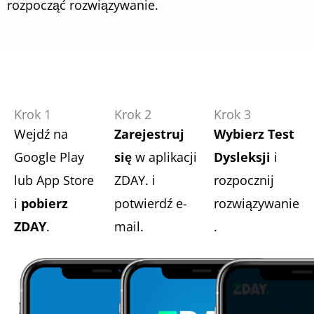
rozpocząć rozwiązywanie.
Krok 1
Krok 2
Krok 3
Wejdź na
Zarejestruj
Wybierz Test
Google Play
się
w aplikacji
Dysleksji
i
lub App Store
ZDAY. i
rozpocznij
i
pobierz
potwierdź e-
rozwiązywanie
ZDAY
.
mail.
.