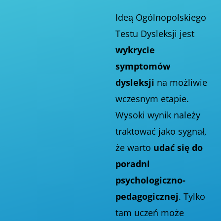
Ideą Ogólnopolskiego
Testu Dysleksji jest
wykrycie
symptomów
dysleksji
na możliwie
wczesnym etapie.
Wysoki wynik należy
traktować jako sygnał,
że warto
udać się do
poradni
psychologiczno-
pedagogicznej
. Tylko
tam uczeń może