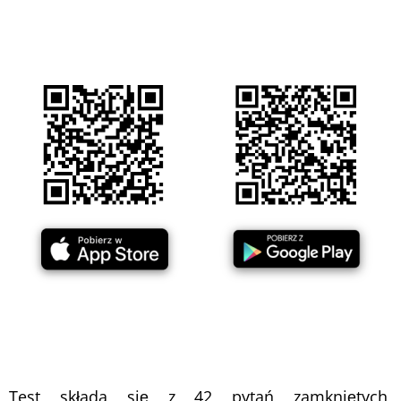
Test składa się z 42 pytań zamkniętych,