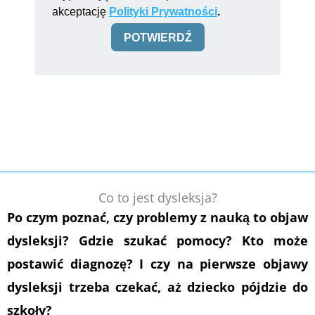
akceptację
Polityki Prywatności
.
POTWIERDŹ
Co to jest dysleksja?
Po czym poznać, czy problemy z nauką to objaw
dysleksji? Gdzie szukać pomocy? Kto może
postawić diagnozę? I czy na pierwsze objawy
dysleksji trzeba czekać, aż dziecko pójdzie do
szkoły?