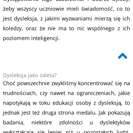
żeby wszyscy uczniowie mieli świadomość, co to
jest dysleksja, z jakimi wyzwaniami mierzą się ich
koledzy, oraz że nie ma to nic wspólnego z ich
poziomem inteligencji.
Dysleksja jako zaleta?
Choć powszechnie zwykliśmy koncentrować się na
trudnościach, czy nawet na ograniczeniach, jakie
napotykają w toku edukacji osoby z dysleksją, to
jednak jest też druga strona medalu. Jak pokazują
badania, niektóre zdolności u dyslektyków
wykształcają się lepiej niż u pozostałych ludzi.