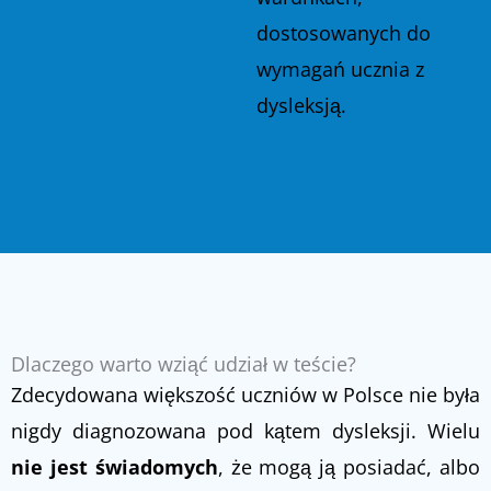
dostosowanych do
wymagań ucznia z
dysleksją.
Dlaczego warto wziąć udział w teście?
Zdecydowana większość uczniów w Polsce nie była
nigdy diagnozowana pod kątem dysleksji. Wielu
nie jest świadomych
, że mogą ją posiadać, albo