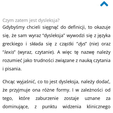
Czym zatem jest dysleksja?
Gdybyśmy chcieli sięgnąć do definicji, to okazuje
się, że sam wyraz “dysleksja” wywodzi się z języka
greckiego i składa się z cząstki “
dys
” (nie) oraz
“
lexis
” (wyraz, czytanie). A więc tę nazwę należy
rozumieć jako trudności związane z nauką czytania
i pisania.
Chcąc wyjaśnić, co to jest dysleksja, należy dodać,
że przyjmuje ona różne formy. I w zależności od
tego, które zaburzenie zostaje uznane za
dominujące, z punktu widzenia klinicznego