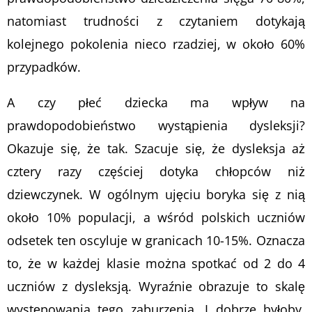
natomiast trudności z czytaniem dotykają
kolejnego pokolenia nieco rzadziej, w około 60%
przypadków.
A czy płeć dziecka ma wpływ na
prawdopodobieństwo wystąpienia dysleksji?
Okazuje się, że tak. Szacuje się, że dysleksja aż
cztery razy częściej dotyka chłopców niż
dziewczynek. W ogólnym ujęciu boryka się z nią
około 10% populacji, a wśród polskich uczniów
odsetek ten oscyluje w granicach 10-15%. Oznacza
to, że w każdej klasie można spotkać od 2 do 4
uczniów z dysleksją. Wyraźnie obrazuje to skalę
występowania tego zaburzenia. I dobrze byłoby,