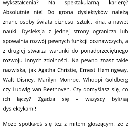
wykształcenia? Na spektakularną karierę?
Absolutnie nie! Do grona dyslektyków należą
znane osoby świata biznesu, sztuki, kina, a nawet
nauki. Dysleksja z jednej strony ogranicza lub
spowalnia rozwój pewnych funkcji poznawczych, a
z drugiej stwarza warunki do ponadprzeciętnego
rozwoju innych zdolności. Na pewno znasz takie
nazwiska, jak Agatha Christie, Ernest Hemingway,
Walt Disney, Marilyn Monroe, Whoopi Goldberg
czy Ludwig van Beethoven. Czy domyślasz się, co
ich łączy? Zgadza się – wszyscy byli/są
dyslektykami!
Może spotkałeś się też z mitem głoszącym, że z