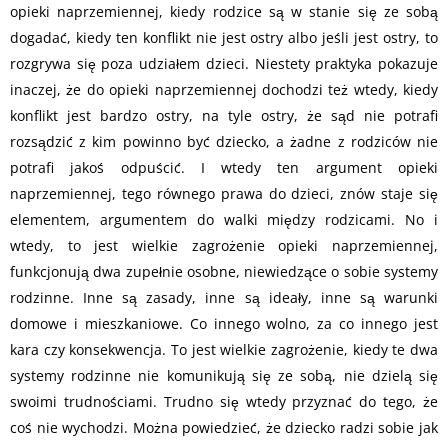
opieki naprzemiennej, kiedy rodzice są w stanie się ze sobą
dogadać, kiedy ten konflikt nie jest ostry albo jeśli jest ostry, to
rozgrywa się poza udziałem dzieci. Niestety praktyka pokazuje
inaczej, że do opieki naprzemiennej dochodzi też wtedy, kiedy
konflikt jest bardzo ostry, na tyle ostry, że sąd nie potrafi
rozsądzić z kim powinno być dziecko, a żadne z rodziców nie
potrafi jakoś odpuścić. I wtedy ten argument opieki
naprzemiennej, tego równego prawa do dzieci, znów staje się
elementem, argumentem do walki między rodzicami. No i
wtedy, to jest wielkie zagrożenie opieki naprzemiennej,
funkcjonują dwa zupełnie osobne, niewiedzące o sobie systemy
rodzinne. Inne są zasady, inne są ideały, inne są warunki
domowe i mieszkaniowe. Co innego wolno, za co innego jest
kara czy konsekwencja. To jest wielkie zagrożenie, kiedy te dwa
systemy rodzinne nie komunikują się ze sobą, nie dzielą się
swoimi trudnościami. Trudno się wtedy przyznać do tego, że
coś nie wychodzi. Można powiedzieć, że dziecko radzi sobie jak