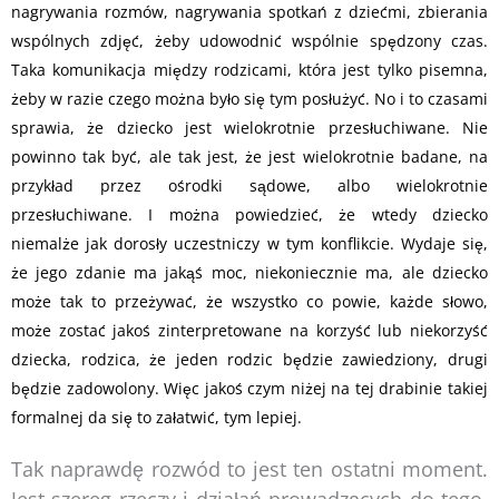
nagrywania rozmów, nagrywania spotkań z dziećmi, zbierania
wspólnych zdjęć, żeby udowodnić wspólnie spędzony czas.
Taka komunikacja między rodzicami, która jest tylko pisemna,
żeby w razie czego można było się tym posłużyć. No i to czasami
sprawia, że dziecko jest wielokrotnie przesłuchiwane. Nie
powinno tak być, ale tak jest, że jest wielokrotnie badane, na
przykład przez ośrodki sądowe, albo wielokrotnie
przesłuchiwane. I można powiedzieć, że wtedy dziecko
niemalże jak dorosły uczestniczy w tym konflikcie. Wydaje się,
że jego zdanie ma jakąś moc, niekoniecznie ma, ale dziecko
może tak to przeżywać, że wszystko co powie, każde słowo,
może zostać jakoś zinterpretowane na korzyść lub niekorzyść
dziecka, rodzica, że jeden rodzic będzie zawiedziony, drugi
będzie zadowolony. Więc jakoś czym niżej na tej drabinie takiej
formalnej da się to załatwić, tym lepiej.
Tak naprawdę rozwód to jest ten ostatni moment.