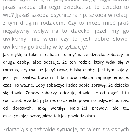
jakaś szkoda dla tego dziecka, że to dziecko to
wie? Jjakaś szkoda psychiczna np. szkoda w relacji
z tym drugim rodzicem. Czy to może mieć jakiś
negatywny wpływ na to dziecko, jeżeli my go
uwikłamy, nie wiem czy to jest dobre słowo,
uwikłamy go trochę w tę sytuację?
Jak myślę o takich realiach, to myślę, że dziecko zobaczy tę
drugą osobę, albo odczuje, że ten rodzic, który wdał się w
romans, czy ma już jakąś nową bliską osobę, jest tym zajęty,
jest tym zaabsorbowany. I ta nowa relacja zajmuje emocje,
czas. To ważne, żeby zobaczyć i zdać sobie sprawę, że dziecko
się dowie. Znaczy zobaczy, odczuje, dowie się od kogoś. I tu
warto sobie zadać pytanie, co dziecko powinno usłyszeć od nas,
od dorosłych? Jaką wersję? Najbliżej prawdy, ale też
oszczędzając szczegółów, tak jak powiedziałam.
Zdarzają się też takie sytuacje, to wiem z własnych