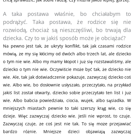
A taka postawa właśnie, bo chciałabym to
podrążyć. Taka postawa, że rodzice się nie
rozwiodą, chociaż są nieszczęśliwi, bo trwają dla
dziecka. Czy to w jakiś sposób może je obciążać?
Na pewno jest tak, że ukryty konflikt, tak jak czasami rodzice
mówią, że my się kłócimy od dwóch albo trzech lat, ale dziecko
o tym nie wie. Albo my mamy kłopot i już się rozstawaliśmy, ale
dziecko o tym nie wie. Oczywiście może być tak, że dziecko nie
wie. Ale, tak jak doświadczenie pokazuje, zazwyczaj dziecko coś
wie. Albo wie, bo dosłownie usłyszało, przeczytało, na przykład
jakiś list został otwarty, dziecko sobie przeczytało ten list i już
wie. Albo babcia powiedziała, ciocia, wujek, albo sąsiadka. W
mniejszych miastach pewnie to taki szerszy krąg wie, co się
dzieje. Więc zazwyczaj dziecko wie. Jeśli nie wprost, to czuje.
Zazwyczaj czuje, że coś jest nie tak. To się może przejawiać
bardzo różnie. Mniejsze dzieci objawiają zazwyczaj