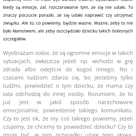
kiedy są emocje, żal, rozczarowanie tym, że się nie udało. To
znaczy poczucie porażki, że się udało naprawić czy utrzymać
związku. Ale to, co powiemy, będzie ważne. Ważne, żeby to nie
było kłamstwem, ale żeby oszczędzało dziecku takich bolesnych
szczegółów.
Wyobrażam sobie, że są ogromne emocje w takich
sytuacjach, zwłaszcza jeżeli np. wchodzi w grę
zdrada albo odejście do kogoś innego. No i
czasami ludziom zdarza się, bo jesteśmy tylko
ludźmi, powiedzieć o tym dziecku, że mama czy
tata odchodzą do innej osoby. Rozumiem, że to
już jest w jakiś sposób nacechowane
emocjonalnie, powiedzenie takiego komunikatu.
Czy to jest ok, że my coś takiego powiemy, jeżeli
czujemy, że chcemy to powiedzieć dziecku? Czy to
może być, w tym przypadku użyję tego słowa,