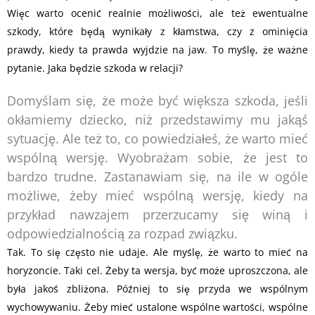
Więc warto ocenić realnie możliwości, ale też ewentualne
szkody, które będą wynikały z kłamstwa, czy z ominięcia
prawdy, kiedy ta prawda wyjdzie na jaw. To myślę, że ważne
pytanie. Jaka będzie szkoda w relacji?
Domyślam się, że może być większa szkoda, jeśli
okłamiemy dziecko, niż przedstawimy mu jakąś
sytuację. Ale też to, co powiedziałeś, że warto mieć
wspólną wersję. Wyobrażam sobie, że jest to
bardzo trudne. Zastanawiam się, na ile w ogóle
możliwe, żeby mieć wspólną wersję, kiedy na
przykład nawzajem przerzucamy się winą i
odpowiedzialnością za rozpad związku.
Tak. To się często nie udaje. Ale myślę, że warto to mieć na
horyzoncie. Taki cel. Żeby ta wersja, być może uproszczona, ale
była jakoś zbliżona. Później to się przyda we wspólnym
wychowywaniu. Żeby mieć ustalone wspólne wartości, wspólne