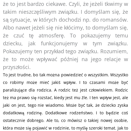
że to jest bardzo ciekawe. Czyli, że jeżeli tkwimy w
takim nieszczęśliwym związku. I domyślam się, że
są sytuacje, w których dochodzi np. do romansów.
Albo nawet jeżeli się nie kłócimy, to domyślam się,
że czuć tę atmosferę. To pokazujemy temu
dziecku, jak funkcjonujemy w tym związku.
Pokazujemy ten przykład tego związku. Rozumiem,
że to może wpływać później na jego relacje w
przyszłości.
To jest trudne, bo tak można powiedzieć o wszystkim. Wszystko
co robimy może mieć jakiś wpływ. I to czasami może być
paraliżujące dla rodzica. A rodzic też jest człowiekiem. Rodzic
też ma prawo się rozstać, kiedy jest mu źle. I ten wpływ jest, ale
jaki on jest, tego nie wiadomo. Może być tak, że dziecko zyska
dodatkową rodzinę. Dodatkowe rodzeństwo. I to będzie coś
ostatecznie dobrego. Ale to, co mówisz o takiej nowej osobie,
która może się pojawić w rodzinie, to myślę szeroki temat. Jak to