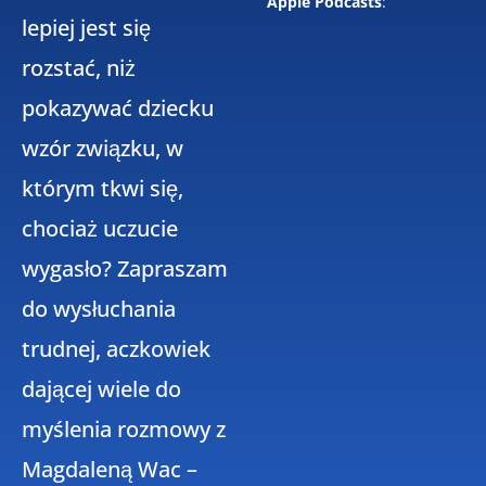
Apple Podcasts
:
lepiej jest się
rozstać, niż
pokazywać dziecku
wzór związku, w
którym tkwi się,
chociaż uczucie
wygasło? Zapraszam
do wysłuchania
trudnej, aczkowiek
dającej wiele do
myślenia rozmowy z
Magdaleną Wac –