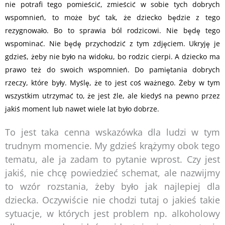
nie potrafi tego pomieścić, zmieścić w sobie tych dobrych
wspomnień, to może być tak, że dziecko będzie z tego
rezygnowało. Bo to sprawia ból rodzicowi. Nie będę tego
wspominać. Nie będę przychodzić z tym zdjęciem. Ukryję je
gdzieś, żeby nie było na widoku, bo rodzic cierpi. A dziecko ma
prawo też do swoich wspomnień. Do pamiętania dobrych
rzeczy, które były. Myślę, że to jest coś ważnego. Żeby w tym
wszystkim utrzymać to, że jest źle, ale kiedyś na pewno przez
jakiś moment lub nawet wiele lat było dobrze.
To jest taka cenna wskazówka dla ludzi w tym
trudnym momencie. My gdzieś krążymy obok tego
tematu, ale ja zadam to pytanie wprost. Czy jest
jakiś, nie chcę powiedzieć schemat, ale nazwijmy
to wzór rozstania, żeby było jak najlepiej dla
dziecka. Oczywiście nie chodzi tutaj o jakieś takie
sytuacje, w których jest problem np. alkoholowy