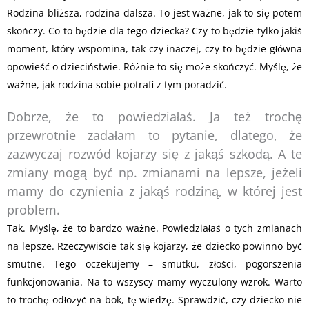
Rodzina bliższa, rodzina dalsza. To jest ważne, jak to się potem
skończy. Co to będzie dla tego dziecka? Czy to będzie tylko jakiś
moment, który wspomina, tak czy inaczej, czy to będzie główna
opowieść o dzieciństwie. Różnie to się może skończyć. Myślę, że
ważne, jak rodzina sobie potrafi z tym poradzić.
Dobrze, że to powiedziałaś. Ja też trochę
przewrotnie zadałam to pytanie, dlatego, że
zazwyczaj rozwód kojarzy się z jakąś szkodą. A te
zmiany mogą być np. zmianami na lepsze, jeżeli
mamy do czynienia z jakąś rodziną, w której jest
problem.
Tak. Myślę, że to bardzo ważne. Powiedziałaś o tych zmianach
na lepsze. Rzeczywiście tak się kojarzy, że dziecko powinno być
smutne. Tego oczekujemy – smutku, złości, pogorszenia
funkcjonowania. Na to wszyscy mamy wyczulony wzrok. Warto
to trochę odłożyć na bok, tę wiedzę. Sprawdzić, czy dziecko nie