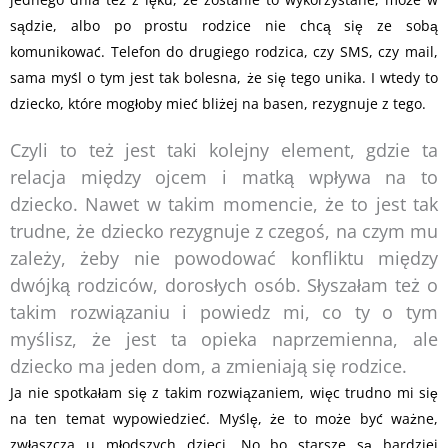
sądzie, albo po prostu rodzice nie chcą się ze sobą
komunikować. Telefon do drugiego rodzica, czy SMS, czy mail,
sama myśl o tym jest tak bolesna, że się tego unika. I wtedy to
dziecko, które mogłoby mieć bliżej na basen, rezygnuje z tego.
Czyli to też jest taki kolejny element, gdzie ta
relacja między ojcem i matką wpływa na to
dziecko. Nawet w takim momencie, że to jest tak
trudne, że dziecko rezygnuje z czegoś, na czym mu
zależy, żeby nie powodować konfliktu między
dwójką rodziców, dorosłych osób. Słyszałam też o
takim rozwiązaniu i powiedz mi, co ty o tym
myślisz, że jest ta opieka naprzemienna, ale
dziecko ma jeden dom, a zmieniają się rodzice.
Ja nie spotkałam się z takim rozwiązaniem, więc trudno mi się
na ten temat wypowiedzieć. Myślę, że to może być ważne,
zwłaszcza u młodszych dzieci. No bo starsze są bardziej