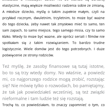
elastyczne, mają większe możliwości radzenia sobie ze zmianą.
A młodsze dziecko, myślę o takim zupełnie małym, czyli na
przykład rocznym, dwuletnim, trzyletnim, to może być ważne
do tego dziecka, żeby nawet tak zmysłowo mieć to samo, ten
sam zapach, to samo miejsce, tego samego misia, czy to samo
łóżko. Wtedy to może być ważne, ale oprócz seriali i filmów nie
spotkałam się z takim rozwiązaniem. To bardzo trudne
logistycznie. Wiele domów jest do tego potrzebnych. I duże
poświęcenie ze strony rodziców.
Też myślę, że zasoby finansowe są tutaj istotne,
bo to są trzy wtedy domy. No właśnie, a powiedz
mi, co najgorszego rodzice mogą zrobić, rozstając
się? Nie mówię tylko o rozwodach, bo pamiętajmy,
że tak jak powiedziałeś wcześniej, są też związki
nieformalne i tam ludzie też się rozstają.
Trochę to, co powiedziałam, to znaczy zapomnieć o tym, co