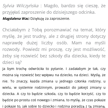
Sylvia Wilczyńska
: Magdo, bardzo się cieszę, że
przyjęłaś zaproszenie do dzisiejszego odcinka.
Magdalena Wac
:
Dziękuję za zaproszenie.
Chciałabym z Tobą porozmawiać na temat, który
myślę, że jest trudny, ale z drugiej strony dotyczy
naprawdę dużej liczby osób. Mam na myśli
rozwody. Powiedz mi proszę, czy jest możliwość,
żeby się rozwieść bez szkody dla dziecka, kiedy te
dzieci są?
Ja bym trochę odwróciła to pytanie. I zadałabym je tak, czy
można się rozwieść bez wpływu na dziecko, na dzieci. Myślę, że
nie. To znaczy, każda zmiana u jednego członka rodziny, u
wielu, w systemie rodzinnym, prowadzi do jakiejś zmiany u
dziecka. A czy to będzie szkoda, czy to będzie korzyść, czy to
będzie po prostu coś nowego i zmiana, to myślę, że czas pokaże
i pokaże to, jak sobie to dziecko i rodzina poradzą z tą zmianą.