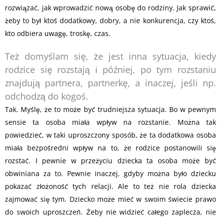
rozwiązać, jak wprowadzić nową osobę do rodziny. Jak sprawić,
żeby to był ktoś dodatkowy, dobry, a nie konkurencja, czy ktoś,
kto odbiera uwagę, troskę, czas.
Też domyślam się, że jest inna sytuacja, kiedy
rodzice się rozstają i później, po tym rozstaniu
znajdują partnera, partnerkę, a inaczej, jeśli np.
odchodzą do kogoś.
Tak. Myślę, że to może być trudniejsza sytuacja. Bo w pewnym
sensie ta osoba miała wpływ na rozstanie. Można tak
powiedzieć, w taki uproszczony sposób, że ta dodatkowa osoba
miała bezpośredni wpływ na to, że rodzice postanowili się
rozstać. I pewnie w przeżyciu dziecka ta osoba może być
obwiniana za to. Pewnie inaczej, gdyby można było dziecku
pokazać złożoność tych relacji. Ale to też nie rola dziecka
zajmować się tym. Dziecko może mieć w swoim świecie prawo
do swoich uproszczeń. Żeby nie widzieć całego zaplecza, nie